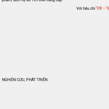
Với tiêu chí
Tốt – T
NGHIÊN CỨU, PHÁT TRIỂN