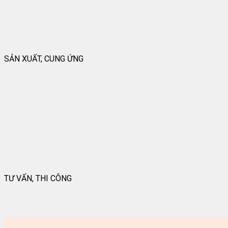
SẢN XUẤT, CUNG ỨNG
TƯ VẤN, THI CÔNG