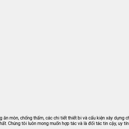
ăn mòn, chống thấm, các chi tiết thiết bi và cấu kiện xây dựng c
nhất. Chúng tôi luôn mong muốn hợp tác và là đối tác tin cậy, uy 