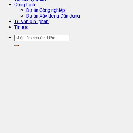
Công trình
Dự án Công nghiệp
Dự án Xây dựng Dân dụng
Tư vấn giải pháp
Tin tức