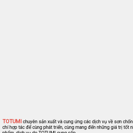
TOTUMI
chuyên sản xuất và cung ứng các dịch vụ về sơn chống 
chí hợp tác để cùng phát triển, cùng mang đến những giá trị tốt 
phẩm, dịch vụ do TOTUMI cung cấp.