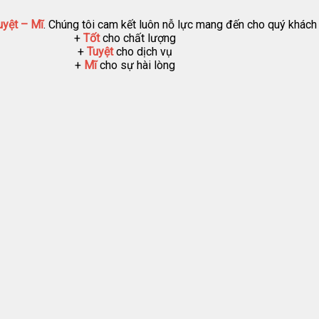
uyệt – Mĩ
. Chúng tôi cam kết luôn nỗ lực mang đến cho quý khách
+
Tốt
cho chất lượng
+
Tuyệt
cho dịch vụ
+
Mĩ
cho sự hài lòng