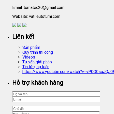
Email: tomatec20@gmail.com
Website: vatlieutotumi.com
Liên kết
Sản phẩm
Quy trình thi công
Videos
Tư vấn giải pháp
Tin tức, sự kiện
https://www.youtube.com/watch?v=vP0O0sgJQJ0
Hỗ trợ khách hàng