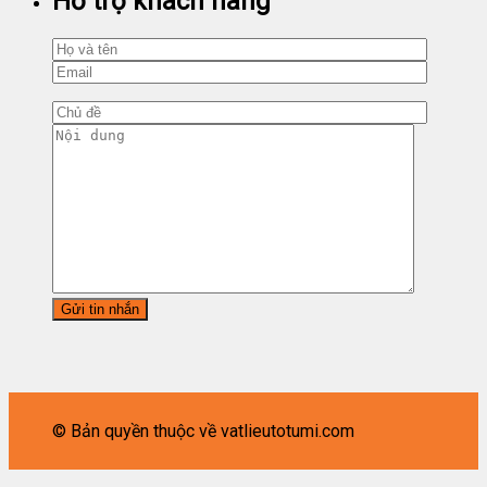
Hỗ trợ khách hàng
© Bản quyền thuộc về vatlieutotumi.com