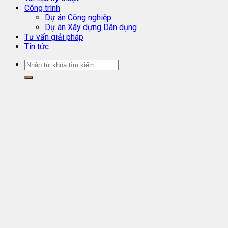
Công trình
Dự án Công nghiệp
Dự án Xây dựng Dân dụng
Tư vấn giải pháp
Tin tức