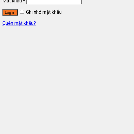
Mật khẩu
*
Ghi nhớ mật khẩu
Log in
Quên mật khẩu?