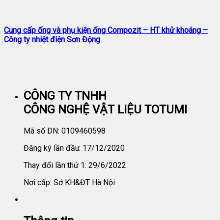
Cung cấp ống và phụ kiện ống Compozit – HT khử khoáng –
Công ty nhiệt điện Sơn Động
CÔNG TY TNHH
CÔNG NGHỆ VẬT LIỆU TOTUMI
Mã số DN: 0109460598
Đăng ký lần đầu: 17/12/2020
Thay đổi lần thứ 1: 29/6/2022
Nơi cấp: Sở KH&ĐT Hà Nội