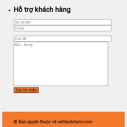
Hỗ trợ khách hàng
© Bản quyền thuộc về vatlieutotumi.com