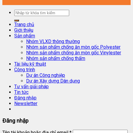
Trang chủ
Giới thiệu
Sản phẩm
Nhóm VLXD thông thường
Nhóm sản phẩm chống ăn mòn gốc Polyester
Nhóm sản phẩm chống ăn mòn gốc Vinylester
Nhóm sản phẩm chống thấm
Tài liệu kỹ thuật
Công trình
Dự án Công nghiệp
Dự án Xây dựng Dân dụng
Tư vấn giải pháp
Tin tức
Đăng nhập
Newsletter
Đăng nhập
Tên tài khoản hoặc địa chỉ email
*