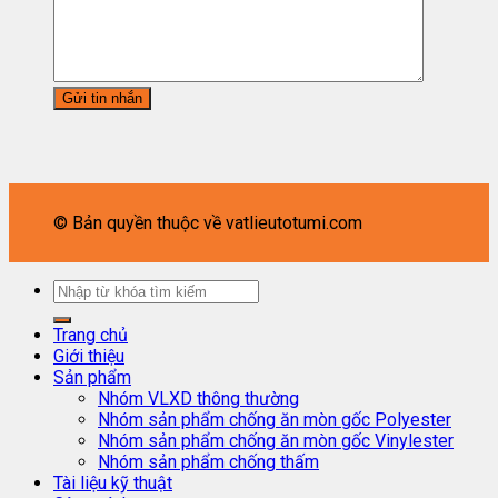
© Bản quyền thuộc về vatlieutotumi.com
Trang chủ
Giới thiệu
Sản phẩm
Nhóm VLXD thông thường
Nhóm sản phẩm chống ăn mòn gốc Polyester
Nhóm sản phẩm chống ăn mòn gốc Vinylester
Nhóm sản phẩm chống thấm
Tài liệu kỹ thuật