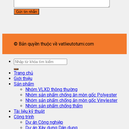
© Bản quyền thuộc về vatlieutotumi.com
Trang chủ
Giới thiệu
Sản phẩm
Nhóm VLXD thông thường
Nhóm sản phẩm chống ăn mòn gốc Polyester
Nhóm sản phẩm chống ăn mòn gốc Vinylester
Nhóm sản phẩm chống thấm
Tài liệu kỹ thuật
Công trình
Dự án Công nghiệp
Dự án Xây dựng Dân dụng